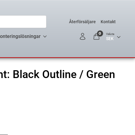
Återförsäljare
Kontakt
0
Valuta
onteringslösningar
nt: Black Outline / Green