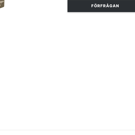
FÖRFRÅGAN