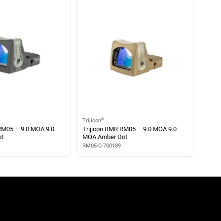
®
Trijicon
RM05 – 9.0 MOA 9.0
Trijicon RMR RM05 – 9.0 MOA 9.0
t
MOA Amber Dot
RM05-C-700189