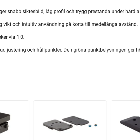
er snabb siktesbild, låg profil och trygg prestanda under hård 
åg vikt och intuitiv användning på korta till medellånga avstånd.
er via 1,0.
ad justering och hållpunkter. Den gröna punktbelysningen ger 