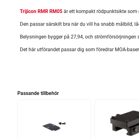
Trijicon RMR RM05
är ett kompakt rödpunktsikte som g
Den passar särskilt bra när du vill ha snabb målbild, l
Belysningen bygger på 27,94, och strömförsörjningen sk
Det här utförandet passar dig som föredrar MOA-baser
Passande tillbehör