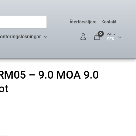
Återförsäljare
Kontakt
0
Valuta
onteringslösningar
 RM05 – 9.0 MOA 9.0
ot