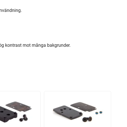
användning.
hög kontrast mot många bakgrunder.