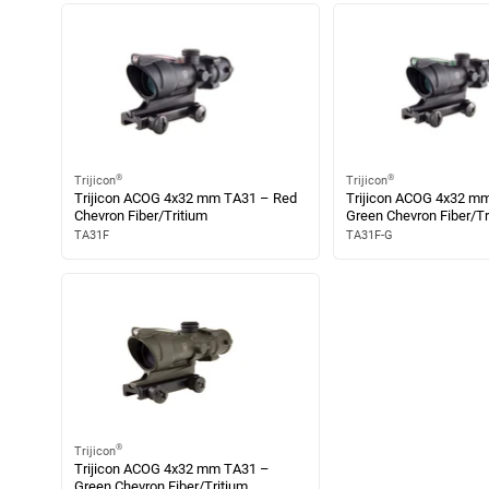
®
®
Trijicon
Trijicon
Trijicon ACOG 4x32 mm TA31 – Red
Trijicon ACOG 4x32 m
Chevron Fiber/Tritium
Green Chevron Fiber/Tr
TA31F
TA31F-G
®
Trijicon
Trijicon ACOG 4x32 mm TA31 –
Green Chevron Fiber/Tritium