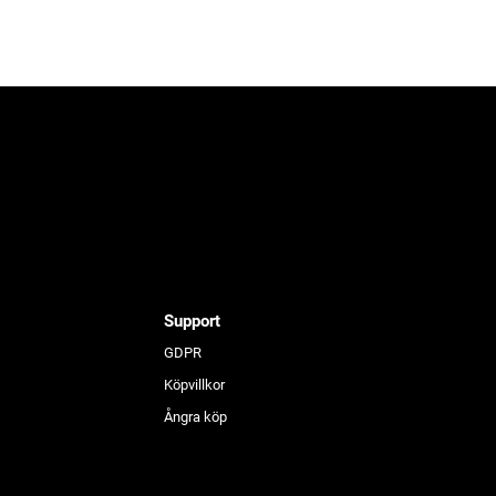
Support
GDPR
Köpvillkor
Ångra köp