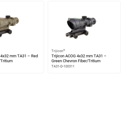
®
Trijicon
G 4x32 mm TA31 – Red
Trijicon ACOG 4x32 mm TA31 –
Tritium
Green Chevron Fiber/Tritium
TA31-D-100311