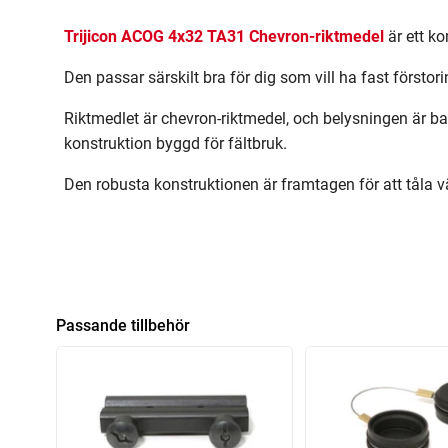
Trijicon ACOG 4x32 TA31 Chevron-riktmedel
är ett k
Den passar särskilt bra för dig som vill ha fast förs
Riktmedlet är chevron-riktmedel, och belysningen är batt
konstruktion byggd för fältbruk.
Den robusta konstruktionen är framtagen för att tåla vä
Passande tillbehör