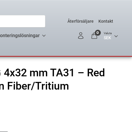
Återförsäljare
Kontakt
0
Valuta
onteringslösningar
G 4x32 mm TA31 – Red
 Fiber/Tritium