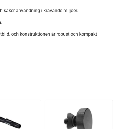
h säker användning i krävande miljöer.
a.
riktbild, och konstruktionen är robust och kompakt