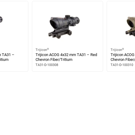
®
®
Trijicon
Trijicon
m TA31 –
Trijicon ACOG 4x32 mm TA31 – Red
Trijicon ACO
itium
Chevron Fiber/Tritium
Chevron Fiber/
TA31-D-100308
TA31-D-100310