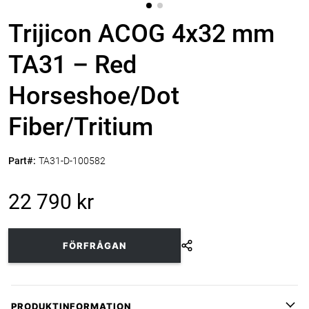
Trijicon ACOG 4x32 mm
TA31 – Red
Horseshoe/Dot
Fiber/Tritium
Part#:
TA31-D-100582
22 790 kr
FÖRFRÅGAN
PRODUKTINFORMATION