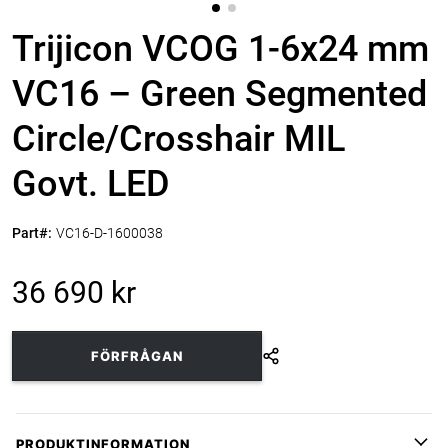
Trijicon VCOG 1-6x24 mm
VC16 – Green Segmented
Circle/Crosshair MIL
Govt. LED
Part#:
VC16-D-1600038
36 690 kr
FÖRFRÅGAN
PRODUKTINFORMATION