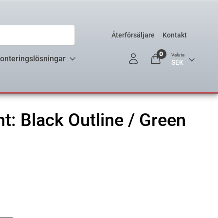
Återförsäljare
Kontakt
0
Valuta
onteringslösningar
nt: Black Outline / Green